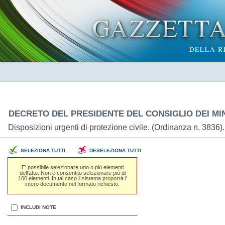
DECRETO DEL PRESIDENTE DEL CONSIGLIO DEI MINI
Disposizioni urgenti di protezione civile. (Ordinanza n. 3836
SELEZIONA TUTTI
DESELEZIONA TUTTI
E' possibile selezionare uno o piú elementi
dell'atto. Non é consentito selezionare piú di
100 elementi. In tal caso il sistema proporrá l'
intero documento nel formato richiesto.
INCLUDI NOTE