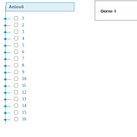
Articoli
Giorno
: 9
1
2
3
4
5
6
7
8
9
10
11
12
13
14
15
16
17
18