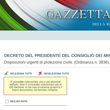
DECRETO DEL PRESIDENTE DEL CONSIGLIO DEI MINI
Disposizioni urgenti di protezione civile. (Ordinanza n. 3836
SELEZIONA TUTTI
DESELEZIONA TUTTI
E' possibile selezionare uno o piú elementi
dell'atto. Non é consentito selezionare piú di
100 elementi. In tal caso il sistema proporrá l'
intero documento nel formato richiesto.
INCLUDI NOTE