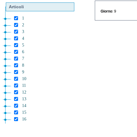
Articoli
Giorno
: 9
1
2
3
4
5
6
7
8
9
10
11
12
13
14
15
16
17
18