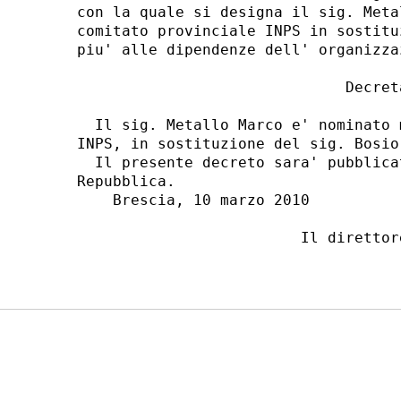
con la quale si designa il sig. Meta
comitato provinciale INPS in sostitu
piu' alle dipendenze dell' organizzaz
                              Decreta
  Il sig. Metallo Marco e' nominato 
INPS, in sostituzione del sig. Bosio 
  Il presente decreto sara' pubblica
Repubblica. 

    Brescia, 10 marzo 2010 

                         Il direttor