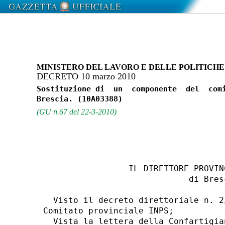
MINISTERO DEL LAVORO E DELLE POLITICHE
DECRETO 10 marzo 2010
Sostituzione di  un  componente  del  comi
(GU n.67 del 22-3-2010)
                 IL DIRETTORE PROVIN
                             di Bresc
  Visto il decreto direttoriale n. 2
Comitato provinciale INPS; 

  Vista la lettera della Confartigia