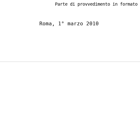
Parte di provvedimento in formato 
    Roma, 1° marzo 2010 

                                    