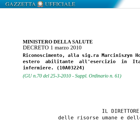
MINISTERO DELLA SALUTE
DECRETO 1 marzo 2010
Riconoscimento, alla sig.ra Marciniszyn Ho
estero  abilitante  all'esercizio  in  Ita
(GU n.70 del 25-3-2010 - Suppl. Ordinario n. 61)
                        IL DIRETTORE 
          delle risorse umane e dell