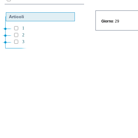
Articoli
Giorno
: 29
1
2
3