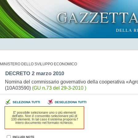
MINISTERO DELLO SVILUPPO ECONOMICO
DECRETO 2 marzo 2010
Nomina del commissario governativo della cooperativa «Agrop
(10A03590)
(GU n.73 del 29-3-2010 )
SELEZIONA TUTTI
DESELEZIONA TUTTI
E' possibile selezionare uno o piú elementi
dell'atto. Non é consentito selezionare piú di
100 elementi. In tal caso il sistema proporrá l'
intero documento nel formato richiesto.
INCLUDI NOTE