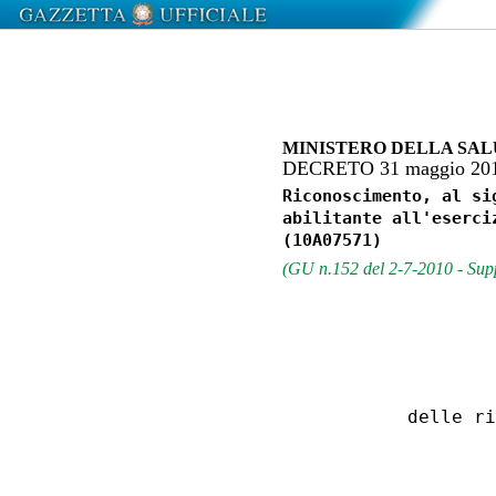
MINISTERO DELLA SA
DECRETO 31 maggio 20
Riconoscimento, al si
abilitante all'eserci
(GU n.152 del 2-7-2010 - Supp
                  
          delle ri