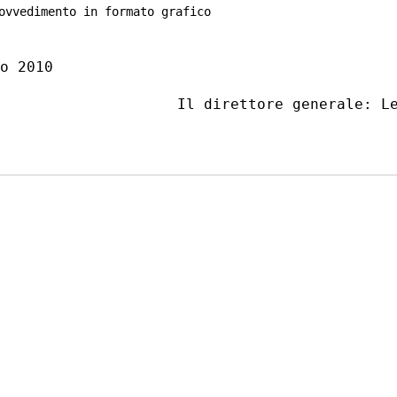
ovvedimento in formato grafico
o 2010 

                    Il direttore generale: Le