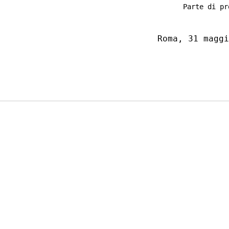
Parte di pr
    Roma, 31 maggi
                  