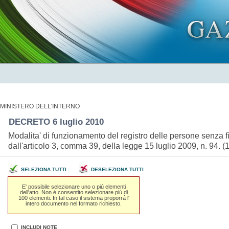
MINISTERO DELL'INTERNO
DECRETO 6 luglio 2010
Modalita' di funzionamento del registro delle persone senza f
dall'articolo 3, comma 39, della legge 15 luglio 2009, n. 94.
SELEZIONA TUTTI
DESELEZIONA TUTTI
E' possibile selezionare uno o piú elementi
dell'atto. Non é consentito selezionare piú di
100 elementi. In tal caso il sistema proporrá l'
intero documento nel formato richiesto.
INCLUDI NOTE