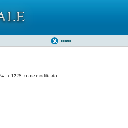
CHIUDI
954, n. 1228, come modificato