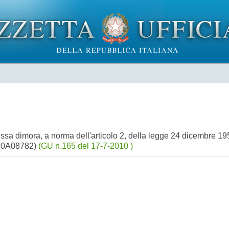
issa dimora, a norma dell'articolo 2, della legge 24 dicembre 1
 (10A08782)
(GU n.165 del 17-7-2010 )