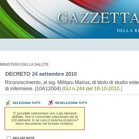
MINISTERO DELLA SALUTE
DECRETO 24 settembre 2010
Riconoscimento, al sig. Militaru Marius, di titolo di studio ester
di infermiere. (10A12004)
(GU n.244 del 18-10-2010 )
SELEZIONA TUTTI
DESELEZIONA TUTTI
E' possibile selezionare uno o piú elementi
dell'atto. Non é consentito selezionare piú di
100 elementi. In tal caso il sistema proporrá l'
intero documento nel formato richiesto.
INCLUDI NOTE