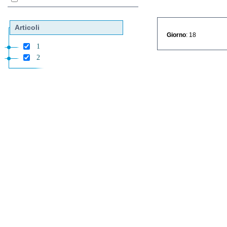
Articoli
Giorno
: 18
1
2