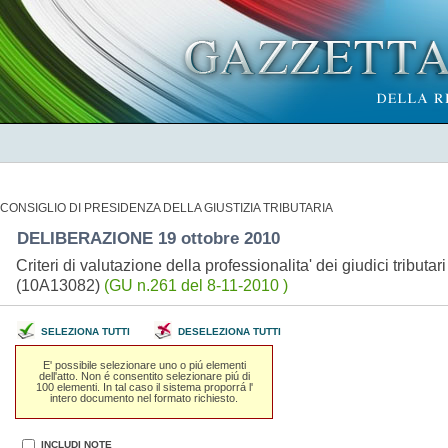
CONSIGLIO DI PRESIDENZA DELLA GIUSTIZIA TRIBUTARIA
DELIBERAZIONE 19 ottobre 2010
Criteri di valutazione della professionalita' dei giudici tributa
(10A13082)
(GU n.261 del 8-11-2010 )
SELEZIONA TUTTI
DESELEZIONA TUTTI
E' possibile selezionare uno o piú elementi
dell'atto. Non é consentito selezionare piú di
100 elementi. In tal caso il sistema proporrá l'
intero documento nel formato richiesto.
INCLUDI NOTE