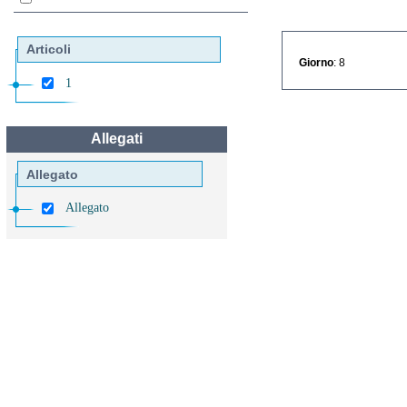
Articoli
Giorno
: 8
1
Allegati
Allegato
Allegato