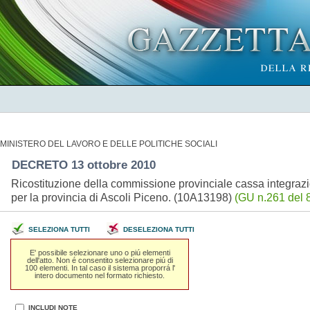
MINISTERO DEL LAVORO E DELLE POLITICHE SOCIALI
DECRETO 13 ottobre 2010
Ricostituzione della commissione provinciale cassa integrazi
per la provincia di Ascoli Piceno. (10A13198)
(GU n.261 del 
SELEZIONA TUTTI
DESELEZIONA TUTTI
E' possibile selezionare uno o piú elementi
dell'atto. Non é consentito selezionare piú di
100 elementi. In tal caso il sistema proporrá l'
intero documento nel formato richiesto.
INCLUDI NOTE