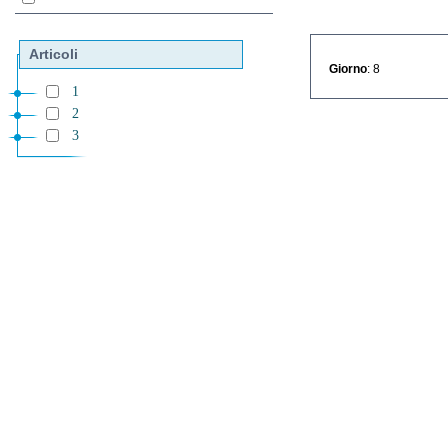
Articoli
Giorno
: 8
1
2
3