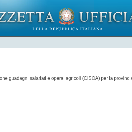
ne guadagni salariati e operai agricoli (CISOA) per la provincia