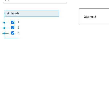
Articoli
Giorno
: 8
1
2
3