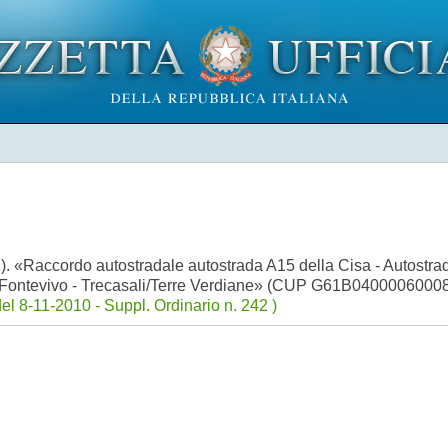
1). «Raccordo autostradale autostrada A15 della Cisa - Autostr
 «Fontevivo - Trecasali/Terre Verdiane» (CUP G61B04000060008
el 8-11-2010 - Suppl. Ordinario n. 242 )