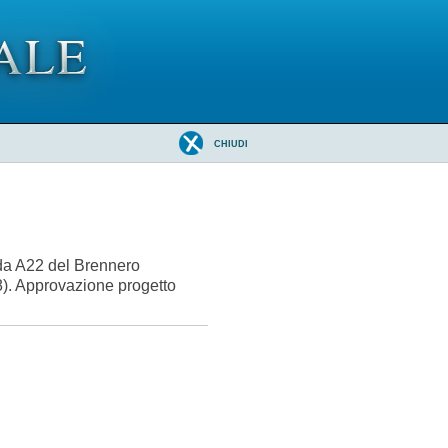
CHIUDI
ada A22 del Brennero
). Approvazione progetto