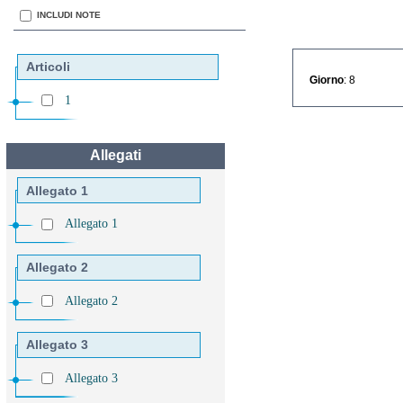
INCLUDI NOTE
Articoli
Giorno
: 8
1
Allegati
Allegato 1
Allegato 1
Allegato 2
Allegato 2
Allegato 3
Allegato 3