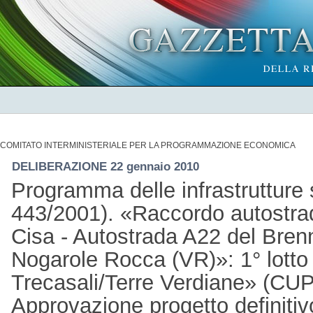
COMITATO INTERMINISTERIALE PER LA PROGRAMMAZIONE ECONOMICA
DELIBERAZIONE 22 gennaio 2010
Programma delle infrastrutture 
443/2001). «Raccordo autostrad
Cisa - Autostrada A22 del Bren
Nogarole Rocca (VR)»: 1° lotto
Trecasali/Terre Verdiane» (C
Approvazione progetto definitiv