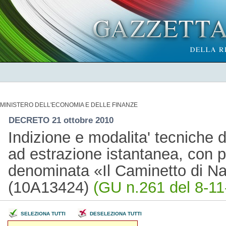
MINISTERO DELL'ECONOMIA E DELLE FINANZE
DECRETO 21 ottobre 2010
Indizione e modalita' tecniche d
ad estrazione istantanea, con p
denominata «Il Caminetto di Na
(10A13424)
(GU n.261 del 8-11
SELEZIONA TUTTI
DESELEZIONA TUTTI