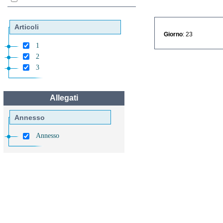
Articoli
Giorno
: 23
1
2
3
Allegati
Annesso
Annesso