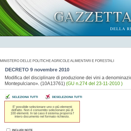
MINISTERO DELLE POLITICHE AGRICOLE ALIMENTARI E FORESTALI
DECRETO 9 novembre 2010
Modifica del disciplinare di produzione dei vini a denominazio
Montepulciano». (10A13761)
(GU n.274 del 23-11-2010 )
SELEZIONA TUTTI
DESELEZIONA TUTTI
E' possibile selezionare uno o piú elementi
dell'atto. Non é consentito selezionare piú di
100 elementi. In tal caso il sistema proporrá l'
intero documento nel formato richiesto.
INCLUDI NOTE