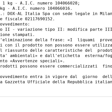
 1 kg - A.I.C. numero 104066028; 

kg - A.I.C. numero 104066016. 

.: DOX-AL Italia Spa con sede legale in Milan
e fiscale 02117690152. 

ovvedimento: 

o II - variazione tipo II: modifica parte III
ione stampati. 

'eliminazione della frase: «I  liquami  prove
i con il prodotto non possono essere utilizza
l riassunto delle caratteristiche del  prodot
ta' ambientali» e dall'etichetta  esterna/fog
nto «Avvertenze speciali». 

rodotti possono essere commercializzati  fino
ovvedimento entra in vigore dal  giorno  dell