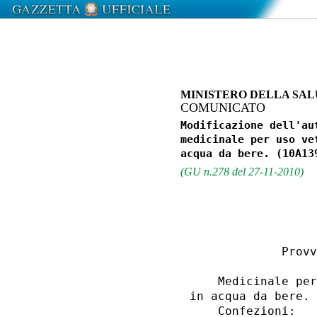
MINISTERO DELLA SA
COMUNICATO
Modificazione dell'au
medicinale per uso ve
(GU n.278 del 27-11-2010)
             Provv
    Medicinale per
in acqua da bere. 

    Confezioni: 
