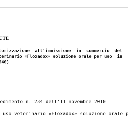
LUTE
torizzazione  all'immissione  in  commercio  del

terinario «Floxadox» soluzione orale per uso  in

edimento n. 234 dell'11 novembre 2010 

 uso veterinario «Floxadox» soluzione orale p