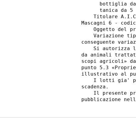
      bottiglia da
      tanica da 5 
    Titolare A.I.C
Mascagni 6 - codic
    Oggetto del pr
    Variazione tip
conseguente variaz
    Si autorizza l
da animali trattat
scopi agricoli» da
punto 5.3 «Proprie
illustrativo al pu
    I lotti gia' p
scadenza. 

    Il presente pr