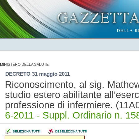
MINISTERO DELLA SALUTE
DECRETO 31 maggio 2011
Riconoscimento, al sig. Mathew 
studio estero abilitante all'eserci
professione di infermiere. (11
6-2011 - Suppl. Ordinario n. 158
SELEZIONA TUTTI
DESELEZIONA TUTTI