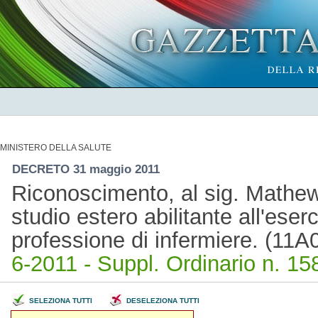
MINISTERO DELLA SALUTE
DECRETO 31 maggio 2011
Riconoscimento, al sig. Mathew 
studio estero abilitante all'eserci
professione di infermiere. (11
6-2011 - Suppl. Ordinario n. 158
SELEZIONA TUTTI
DESELEZIONA TUTTI