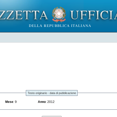
Testo originario - data di pubblicazione
Mese
: 9
Anno
: 2012