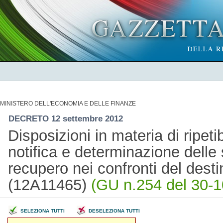
MINISTERO DELL'ECONOMIA E DELLE FINANZE
DECRETO 12 settembre 2012
Disposizioni in materia di ripetib
notifica e determinazione dell
recupero nei confronti del destin
(12A11465)
(GU n.254 del 30-1
SELEZIONA TUTTI
DESELEZIONA TUTTI