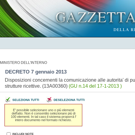
MINISTERO DELL'INTERNO
DECRETO 7 gennaio 2013
Disposizioni concernenti la comunicazione alle autorita' di pu
strutture ricettive. (13A00360)
(GU n.14 del 17-1-2013 )
SELEZIONA TUTTI
DESELEZIONA TUTTI
E' possibile selezionare uno o piú elementi
dell'atto. Non é consentito selezionare piú di
100 elementi. In tal caso il sistema proporrá l'
intero documento nel formato richiesto.
INCLUDI NOTE