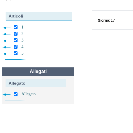
Articoli
Giorno
: 17
1
2
3
4
5
Allegati
Allegato
Allegato