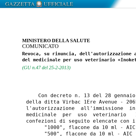
MINISTERO DELLA SALUTE
COMUNICATO
Revoca, su rinuncia, dell'autorizzazione a
(GU n.47 del 25-2-2013)
    Con decreto n. 13 del 28 gennaio
della ditta Virbac 1Ere Avenue - 206
l'autorizzazione  all'immissione  in
medicinale  per  uso  veterinario   
confezioni di seguito elencate con i
      "1000", flacone da 10 ml - AIC
      "500", flacone da 10 ml - AIC 1