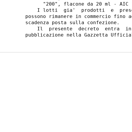
      "200", flacone da 20 ml - AIC 1
    I lotti  gia'  prodotti  e  pres
possono rimanere in commercio fino a
scadenza posta sulla confezione. 

    Il  presente  decreto  entra  in