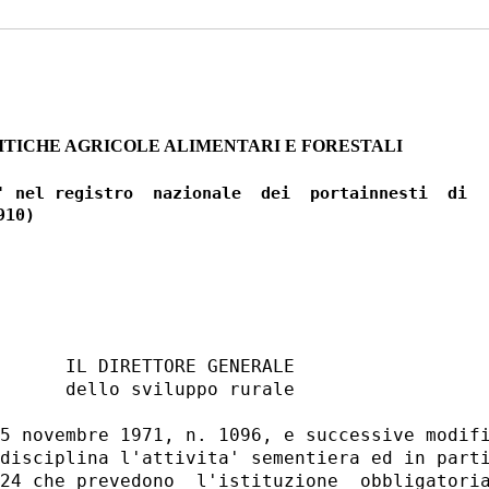
ITICHE AGRICOLE ALIMENTARI E FORESTALI
' nel registro  nazionale  dei  portainnesti  di

      IL DIRETTORE GENERALE 

      dello sviluppo rurale 

5 novembre 1971, n. 1096, e successive modifi
disciplina l'attivita' sementiera ed in parti
24 che prevedono  l'istituzione  obbligatoria