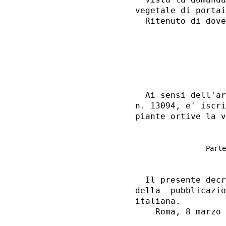
vegetale di portai
  Ritenuto di dove
                  
                  
  Ai sensi dell'ar
n. 13094, e' iscri
piante ortive la v
Parte
  Il presente decr
della  pubblicazio
italiana. 

    Roma, 8 marzo 