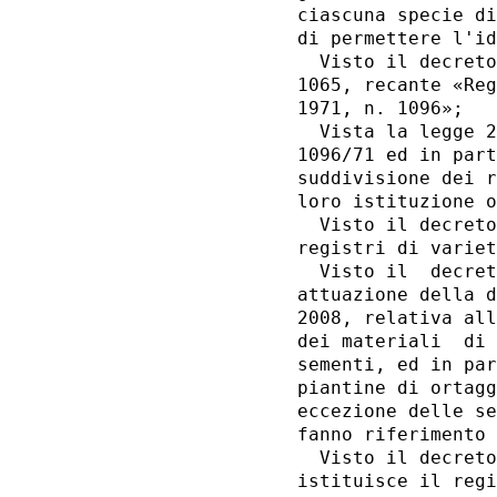
ciascuna specie di
di permettere l'id
  Visto il decreto
1065, recante «Reg
1971, n. 1096»; 

  Vista la legge 2
1096/71 ed in part
suddivisione dei r
loro istituzione o
  Visto il decreto
registri di variet
  Visto il  decret
attuazione della d
2008, relativa all
dei materiali  di 
sementi, ed in par
piantine di ortagg
eccezione delle se
fanno riferimento 
  Visto il decreto
istituisce il regi