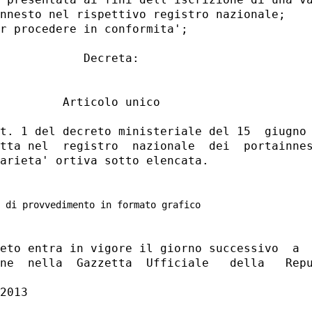
nnesto nel rispettivo registro nazionale; 

r procedere in conformita'; 

            Decreta: 

         Articolo unico 

t. 1 del decreto ministeriale del 15  giugno 
tta nel  registro  nazionale  dei  portainnes
arieta' ortiva sotto elencata. 

 di provvedimento in formato grafico
eto entra in vigore il giorno successivo  a  
ne  nella  Gazzetta  Ufficiale   della   Repu
2013 
