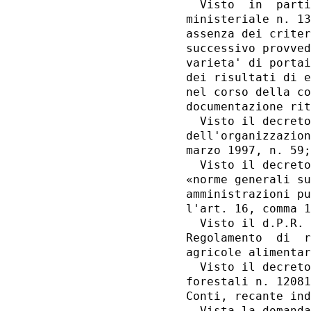
  Visto  in  parti
ministeriale n. 13
assenza dei criter
successivo provved
varieta' di portai
dei risultati di e
nel corso della co
documentazione rit
  Visto il decreto
dell'organizzazion
marzo 1997, n. 59;
  Visto il decreto
«norme generali su
amministrazioni pu
l'art. 16, comma 1
  Visto il d.P.R. 
Regolamento  di  r
agricole alimentar
  Visto il decreto
forestali n. 12081
Conti, recante ind
  Vista la domanda