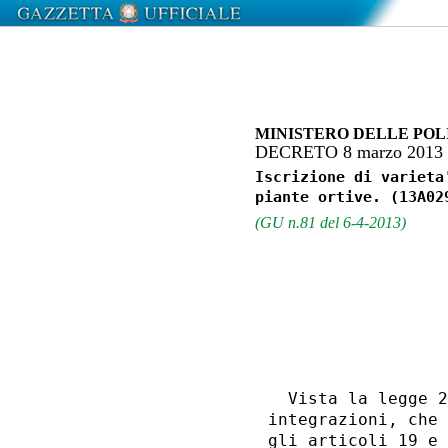
MINISTERO DELLE POL
DECRETO 8 marzo 2013
Iscrizione di varieta
(GU n.81 del 6-4-2013)
                  
                  
  Vista la legge 2
integrazioni, che 
gli articoli 19 e 