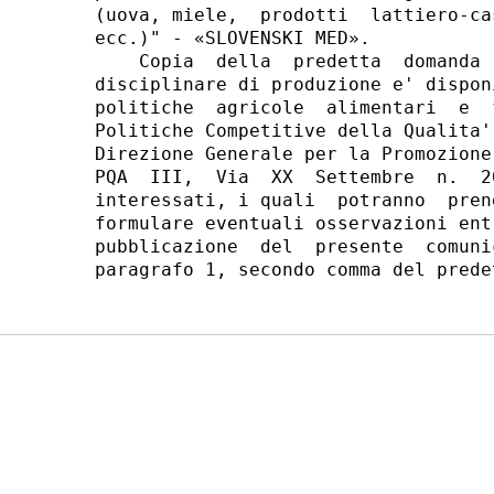
(uova, miele,  prodotti  lattiero-ca
ecc.)" - «SLOVENSKI MED». 

    Copia  della  predetta  domanda 
disciplinare di produzione e' dispon
politiche  agricole  alimentari  e  
Politiche Competitive della Qualita'
Direzione Generale per la Promozione
PQA  III,  Via  XX  Settembre  n.  2
interessati, i quali  potranno  pren
formulare eventuali osservazioni ent
pubblicazione  del  presente  comuni