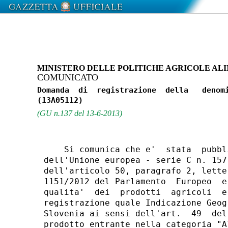
MINISTERO DELLE POLITICHE AGRICOLE ALI
COMUNICATO
Domanda  di  registrazione  della   denomi
(GU n.137 del 13-6-2013)
    Si comunica che e'  stata  pubbl
dell'Unione europea - serie C n. 157
dell'articolo 50, paragrafo 2, lette
1151/2012 del Parlamento  Europeo  e
qualita'  dei  prodotti  agricoli  e
registrazione quale Indicazione Geog
Slovenia ai sensi dell'art.  49  del
prodotto entrante nella categoria "A