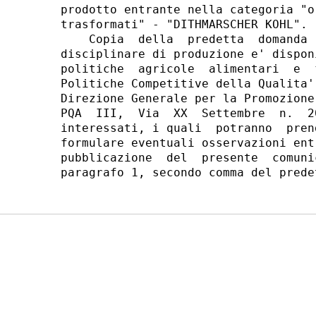
prodotto entrante nella categoria "o
trasformati" - "DITHMARSCHER KOHL". 

    Copia  della  predetta  domanda 
disciplinare di produzione e' dispon
politiche  agricole  alimentari  e  
Politiche Competitive della Qualita'
Direzione Generale per la Promozione
PQA  III,  Via  XX  Settembre  n.  2
interessati, i quali  potranno  pren
formulare eventuali osservazioni ent
pubblicazione  del  presente  comuni