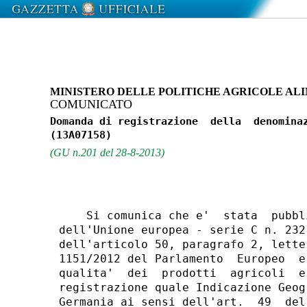
MINISTERO DELLE POLITICHE AGRICOLE ALI
COMUNICATO
Domanda di registrazione  della  denominaz
(GU n.201 del 28-8-2013)
    Si comunica che e'  stata  pubbl
dell'Unione europea - serie C n. 232
dell'articolo 50, paragrafo 2, lette
1151/2012 del Parlamento  Europeo  e
qualita'  dei  prodotti  agricoli  e
registrazione quale Indicazione Geog
Germania ai sensi dell'art.  49  del