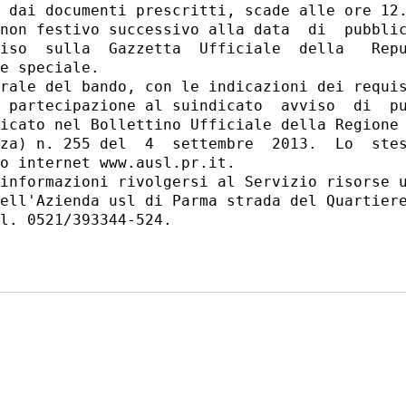
 dai documenti prescritti, scade alle ore 12.
non festivo successivo alla data  di  pubblic
iso  sulla  Gazzetta  Ufficiale  della   Repu
e speciale. 

rale del bando, con le indicazioni dei requis
 partecipazione al suindicato  avviso  di  pu
icato nel Bollettino Ufficiale della Regione 
za) n. 255 del  4  settembre  2013.  Lo  stes
o internet www.ausl.pr.it. 

informazioni rivolgersi al Servizio risorse u
ell'Azienda usl di Parma strada del Quartiere
l. 0521/393344-524. 
