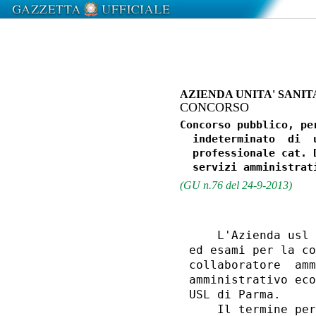
AZIENDA UNITA' SANI
CONCORSO
Concorso pubblico, pe
  indeterminato  di  
  professionale cat. 
(GU n.76 del 24-9-2013)
    L'Azienda usl 
ed esami per la co
collaboratore  amm
amministrativo eco
USL di Parma. 

    Il termine per