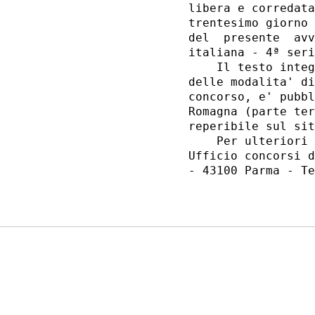
libera e corredata
trentesimo giorno 
del  presente  avv
italiana - 4ª seri
    Il testo integ
delle modalita' di
concorso, e' pubbl
Romagna (parte ter
reperibile sul sit
    Per ulteriori 
Ufficio concorsi d
- 43100 Parma - Te