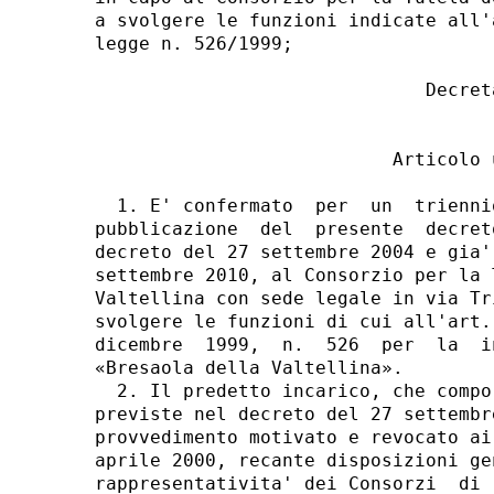
a svolgere le funzioni indicate all'
legge n. 526/1999; 

                              Decreta
                           Articolo u
  1. E' confermato  per  un  trienni
pubblicazione  del  presente  decret
decreto del 27 settembre 2004 e gia'
settembre 2010, al Consorzio per la 
Valtellina con sede legale in via Tr
svolgere le funzioni di cui all'art.
dicembre  1999,  n.  526  per  la  i
«Bresaola della Valtellina». 

  2. Il predetto incarico, che compo
previste nel decreto del 27 settembr
provvedimento motivato e revocato ai
aprile 2000, recante disposizioni ge
rappresentativita' dei Consorzi  di 