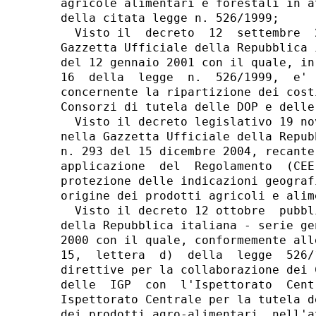
agricole alimentari e forestali in a
della citata legge n. 526/1999; 

  Visto il  decreto  12  settembre  
Gazzetta Ufficiale della Repubblica 
del 12 gennaio 2001 con il quale, in
16  della  legge  n.  526/1999,  e' 
concernente la ripartizione dei cost
Consorzi di tutela delle DOP e delle
  Visto il decreto legislativo 19 no
nella Gazzetta Ufficiale della Repub
n. 293 del 15 dicembre 2004, recante
applicazione  del  Regolamento  (CEE
protezione delle indicazioni geograf
origine dei prodotti agricoli e alime
  Visto il decreto 12 ottobre  pubbl
della Repubblica italiana - serie ge
2000 con il quale, conformemente all
15,  lettera  d)  della  legge  526/
direttive per la collaborazione dei 
delle  IGP  con  l'Ispettorato  Cent
Ispettorato Centrale per la tutela d
dei prodotti agro-alimentari, nell'a