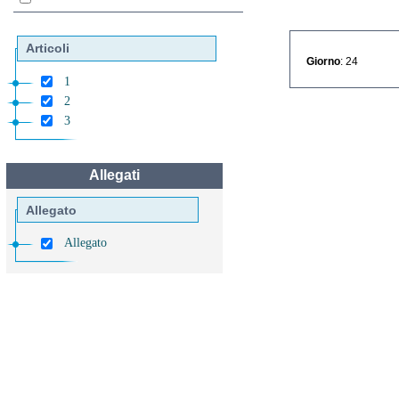
Articoli
Giorno
: 24
1
2
3
Allegati
Allegato
Allegato