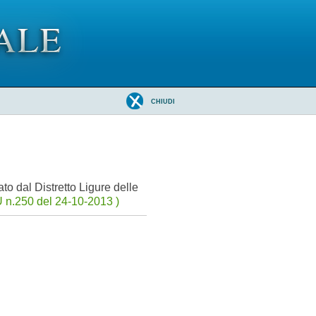
CHIUDI
o dal Distretto Ligure delle
 n.250 del 24-10-2013 )