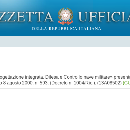
ttazione integrata, Difesa e Controllo nave militare» presentat
eto 8 agosto 2000, n. 593. (Decreto n. 1004/Ric.). (13A08502)
(GU