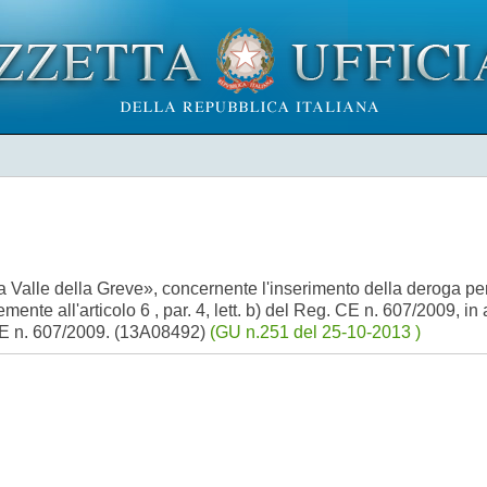
a Valle della Greve», concernente l'inserimento della deroga per 
ente all'articolo 6 , par. 4, lett. b) del Reg. CE n. 607/2009, in
g. CE n. 607/2009. (13A08492)
(GU n.251 del 25-10-2013 )