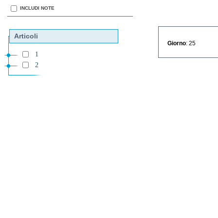
INCLUDI NOTE
Articoli
Giorno
: 25
1
2