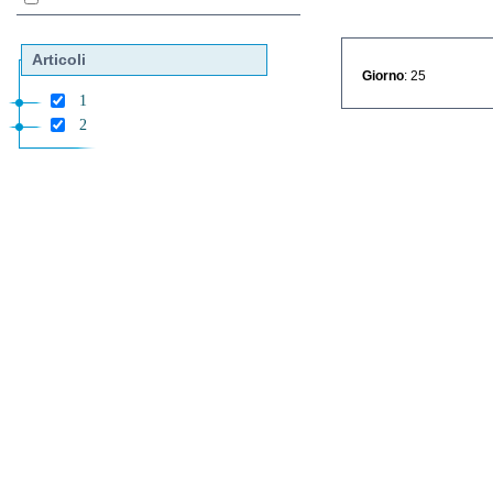
Articoli
Giorno
: 25
1
2