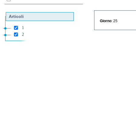
Articoli
Giorno
: 25
1
2