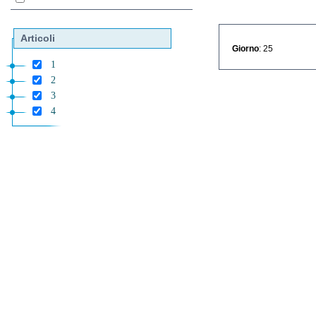
Articoli
Giorno
: 25
1
2
3
4