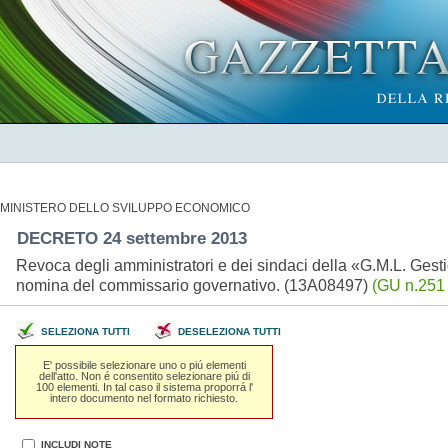
MINISTERO DELLO SVILUPPO ECONOMICO
DECRETO 24 settembre 2013
Revoca degli amministratori e dei sindaci della «G.M.L. Gestion
nomina del commissario governativo. (13A08497)
(GU n.251 
SELEZIONA TUTTI
DESELEZIONA TUTTI
E' possibile selezionare uno o piú elementi
dell'atto. Non é consentito selezionare piú di
100 elementi. In tal caso il sistema proporrá l'
intero documento nel formato richiesto.
INCLUDI NOTE