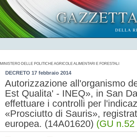
MINISTERO DELLE POLITICHE AGRICOLE ALIMENTARI E FORESTALI
DECRETO 17 febbraio 2014
Autorizzazione all'organismo d
Est Qualita' - INEQ», in San Dan
effettuare i controlli per l'indic
«Prosciutto di Sauris», registr
europea. (14A01620)
(GU n.52 