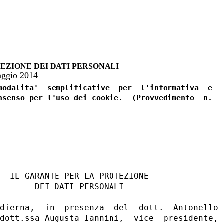
EZIONE DEI DATI PERSONALI
gio 2014
modalita'  semplificative  per  l'informativa  e

nsenso per l'uso dei cookie.  (Provvedimento  n.
