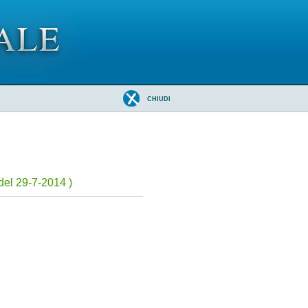
CHIUDI
del 29-7-2014 )