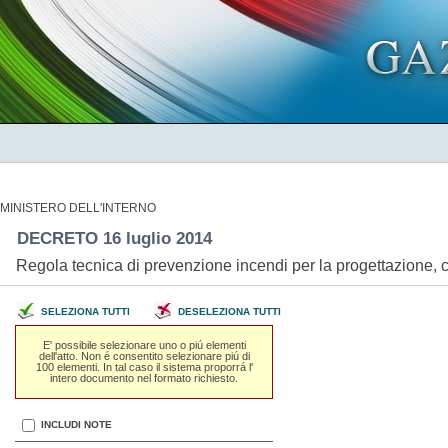
MINISTERO DELL'INTERNO
DECRETO 16 luglio 2014
Regola tecnica di prevenzione incendi per la progettazione, c
SELEZIONA TUTTI
DESELEZIONA TUTTI
E' possibile selezionare uno o piú elementi
dell'atto. Non é consentito selezionare piú di
100 elementi. In tal caso il sistema proporrá l'
intero documento nel formato richiesto.
INCLUDI NOTE