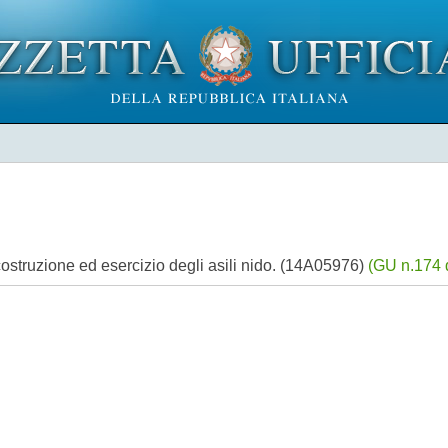
ostruzione ed esercizio degli asili nido. (14A05976)
(GU n.174 