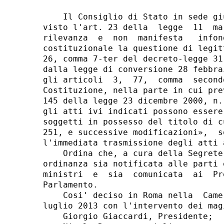
    Il Consiglio di Stato in sede gi
visto l'art. 23 della  legge  11  ma
rilevanza  e  non  manifesta   infon
costituzionale la questione di legit
26, comma 7-ter del decreto-legge 31
dalla legge di conversione 28 febbra
gli articoli  3,  77,  comma  second
Costituzione, nella parte in cui pre
145 della legge 23 dicembre 2000, n.
gli atti ivi indicati possono essere
soggetti in possesso del titolo di c
251, e successive modificazioni»,  s
l'immediata trasmissione degli atti 
    Ordina che, a cura della Segrete
ordinanza sia notificata alle parti 
ministri  e  sia  comunicata  ai  Pr
Parlamento. 

    Cosi' deciso in Roma nella  Came
luglio 2013 con l'intervento dei magi
    Giorgio Giaccardi, Presidente; 
