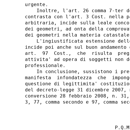
                               P.Q.M.