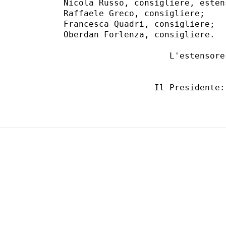
    Nicola Russo, consigliere, estens
    Raffaele Greco, consigliere; 

    Francesca Quadri, consigliere; 

    Oberdan Forlenza, consigliere. 

                         L'estensore:
                      Il Presidente: 