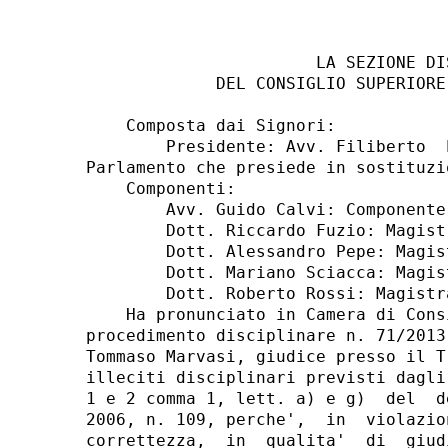
                       LA SEZIONE DIS
             DEL CONSIGLIO SUPERIORE
    Composta dai Signori: 

        Presidente: Avv. Filiberto  
Parlamento che presiede in sostituzi
    Componenti: 

        Avv. Guido Calvi: Componente
        Dott. Riccardo Fuzio: Magist
        Dott. Alessandro Pepe: Magis
        Dott. Mariano Sciacca: Magis
        Dott. Roberto Rossi: Magistr
    Ha pronunciato in Camera di Cons
procedimento disciplinare n. 71/2013
Tommaso Marvasi, giudice presso il T
illeciti disciplinari previsti dagli
1 e 2 comma 1, lett. a) e g)  del  d
2006, n. 109, perche',  in  violazio
correttezza,  in  qualita'  di  giud