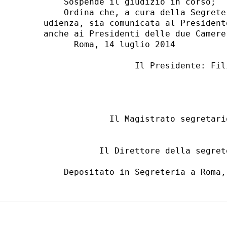
    Sospende il giudizio in corso; 

    Ordina che, a cura della Segrete
udienza, sia comunicata al President
anche ai Presidenti delle due Camere
      Roma, 14 luglio 2014 

                  Il Presidente: Fil
                                    
             Il Magistrato segretari
           Il Direttore della segret