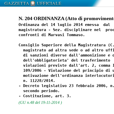
N. 204 ORDINANZA (Atto di promovimento)
Ordinanza del 14 luglio 2014 emessa  dal  
magistratura - Sez. disciplinare nel  proc
confronti di Marvasi Tommaso. 

Consiglio Superiore della Magistratura (C.
  magistrato ad altra sede o ad altro uffi
  di sanzioni diverse dall'ammonizione e d
  dell'obbligatorieta' del trasferimento  
  violazioni previste dall'art. 2, comma 1
  109/2006 - Violazione del principio di u
  motivazione dell'ordinanza interlocutori
  n. 11228/2014. 

- Decreto legislativo 23 febbraio 2006, n.
  secondo periodo. 

(GU n.48 del 19-11-2014 )