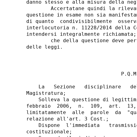
danno stesso e alla misura della negl
        Accertatane quindi la rileva
questione in esame non sia manifesta
di quanto  condivisibilmente  osserv
interlocutoria n. 11228/2014 della C
intendersi integralmente richiamata; 
        che della questione deve per
                               P.Q.M.
    La   Sezione   disciplinare   de
Magistratura; 

    Solleva la questione di legittim
febbraio  2006,  n.  109,  art.  13,
limitatamente  alle  parole  da  "qu
relazione all'art. 3 Cost.; 

    Dispone  l'immediata   trasmissi
costituzionale; 
