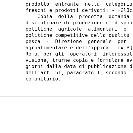
prodotto  entrante  nella  categoria
freschi e prodotti derivati» - «Glüc
    Copia  della  predetta  domanda 
disciplinare di produzione e' dispon
politiche  agricole  alimentari  e  
politiche competitive della qualita'
pesca  -  Direzione  generale  per  
agroalimentare e dell'ippica - ex PQ
Roma, per gli  operatori  interessat
visione, trarne copia e formulare ev
giorni dalla data di pubblicazione d
dell'art. 51, paragrafo 1, secondo  