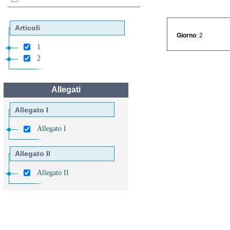
Articoli
Giorno
: 2
1
2
Allegati
Allegato I
Allegato I
Allegato II
Allegato II