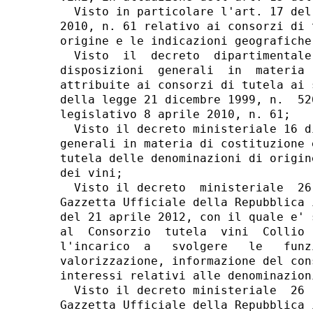
  Visto in particolare l'art. 17 del
2010, n. 61 relativo ai consorzi di 
origine e le indicazioni geografiche 
  Visto  il  decreto  dipartimentale
disposizioni  generali  in  materia 
attribuite ai consorzi di tutela ai 
della legge 21 dicembre 1999, n.  52
legislativo 8 aprile 2010, n. 61; 

  Visto il decreto ministeriale 16 d
generali in materia di costituzione 
tutela delle denominazioni di origin
dei vini; 

  Visto il decreto  ministeriale  26
Gazzetta Ufficiale della Repubblica 
del 21 aprile 2012, con il quale e' 
al  Consorzio  tutela  vini  Collio 
l'incarico  a   svolgere   le   funz
valorizzazione, informazione del con
interessi relativi alle denominazion
  Visto il decreto ministeriale  26 
Gazzetta Ufficiale della Repubblica 