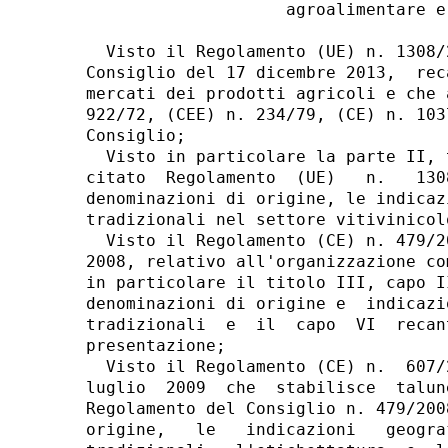
                    agroalimentare e
  Visto il Regolamento (UE) n. 1308/
Consiglio del 17 dicembre 2013,  rec
mercati dei prodotti agricoli e che 
922/72, (CEE) n. 234/79, (CE) n. 103
Consiglio; 

  Visto in particolare la parte II, 
citato  Regolamento  (UE)   n.   130
denominazioni di origine, le indicaz
tradizionali nel settore vitivinicolo
  Visto il Regolamento (CE) n. 479/2
2008, relativo all'organizzazione co
in particolare il titolo III, capo I
denominazioni di origine e  indicazi
tradizionali  e  il  capo  VI  recan
presentazione; 

  Visto il Regolamento (CE) n.  607/
luglio  2009  che  stabilisce  talun
Regolamento del Consiglio n. 479/200
origine,   le   indicazioni   geogra