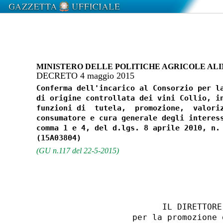
MINISTERO DELLE POLITICHE AGRICOLE ALI
DECRETO 4 maggio 2015
Conferma dell'incarico al Consorzio per la
di origine controllata dei vini Collio, in
funzioni di  tutela,  promozione,  valoriz
consumatore e cura generale degli interess
comma 1 e 4, del d.lgs. 8 aprile 2010, n. 
(GU n.117 del 22-5-2015)
                        IL DIRETTORE 
                  per la promozione 