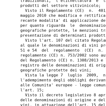
tradizionali,  l'etichettatura  e  l
prodotti del settore vitivinicolo; 

  Visto il Regolamento (CE)  n.  401
maggio 2010 che modifica e rettifica
recante modalita' di applicazione de
per quanto riguarda  le  denominazio
geografiche protette, le menzioni tr
presentazione di determinati prodott
  Visto l'art. 107 del citato Regola
al quale le denominazioni di vini pr
51 e 54  del  regolamento  (CE)  n. 
regolamento (CE) n. 753/2002 sono au
del Regolamento (CE) n. 1308/2013 e 
registro delle denominazioni di orig
geografiche protette dei vini; 

  Vista la legge 7  luglio  2009,  n
l'adempimento degli obblighi derivan
alle Comunita' europee - legge comun
l'art. 15; 

  Visto il decreto legislativo 8 apr
delle denominazioni di origine e del
vini, in attuazione dell'art. 15 del