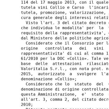
114 del 17 maggio 2013, con il quale
tutela vini Collio e Carso  l'incari
tutela, promozione, valorizzazione, 
cura generale degli interessi relati
  Visto l'art. 3 del citato decreto 
che individua le modalita' per  la  
requisito della rappresentativita', 
dal Ministero delle politiche agrico
  Considerato che il Consorzio per l
origine   controllata   dei   vini  
rappresentativita' di cui al comma 1
61/2010 per la DOC «Collio». Tale ve
base  delle  attestazioni  rilasciat
Valoritalia S.r.l., con nota prot. n
2015,  autorizzato  a  svolgere  l'a
denominazione «Collio»; 

  Considerato che lo  statuto  del  
denominazione di origine controllata
questa Amministrazione,  e'  stato  
all'art. 3, comma 2, del citato decr
2010; 
