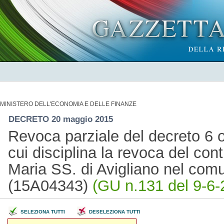
MINISTERO DELL'ECONOMIA E DELLE FINANZE
DECRETO 20 maggio 2015
Revoca parziale del decreto 6 o
cui disciplina la revoca del cont
Maria SS. di Avigliano nel co
(15A04343)
(GU n.131 del 9-6-
SELEZIONA TUTTI
DESELEZIONA TUTTI