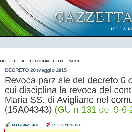
MINISTERO DELL'ECONOMIA E DELLE FINANZE
DECRETO 20 maggio 2015
Revoca parziale del decreto 6 o
cui disciplina la revoca del cont
Maria SS. di Avigliano nel co
(15A04343)
(GU n.131 del 9-6-
SELEZIONA TUTTI
DESELEZIONA TUTTI