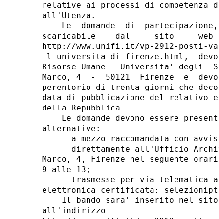
relative ai processi di competenza d
all'Utenza. 

    Le  domande  di  partecipazione,
scaricabile    dal     sito     web 
http://www.unifi.it/vp-2912-posti-va
-l-universita-di-firenze.html,  devo
Risorse Umane - Universita' degli  S
Marco, 4  -  50121  Firenze  e  devo
perentorio di trenta giorni che deco
data di pubblicazione del relativo e
della Repubblica. 

    Le domande devono essere present
alternative: 

      a mezzo raccomandata con avvis
      direttamente all'Ufficio Archi
Marco, 4, Firenze nel seguente orari
9 alle 13; 

      trasmesse per via telematica a
elettronica certificata: selezionipt
    Il bando sara' inserito nel sito
all'indirizzo
