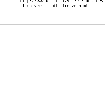
http://www.unifi.it/vp-2912-posti-va
-l-universita-di-firenze.html 
