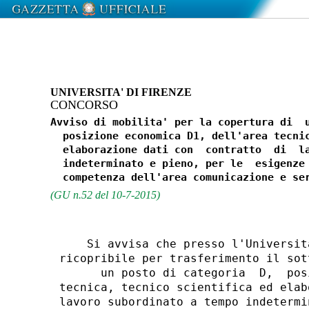
UNIVERSITA' DI FIRENZE
CONCORSO
Avviso di mobilita' per la copertura di  u
  posizione economica D1, dell'area tecnic
  elaborazione dati con  contratto  di  la
  indeterminato e pieno, per le  esigenze 
(GU n.52 del 10-7-2015)
    Si avvisa che presso l'Universit
ricopribile per trasferimento il sot
      un posto di categoria  D,  pos
tecnica, tecnico scientifica ed elab
lavoro subordinato a tempo indetermi