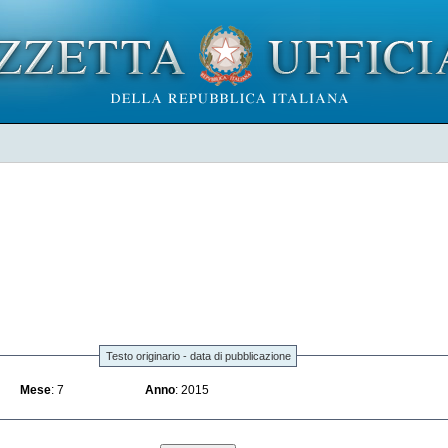
Testo originario - data di pubblicazione
Mese
: 7
Anno
: 2015