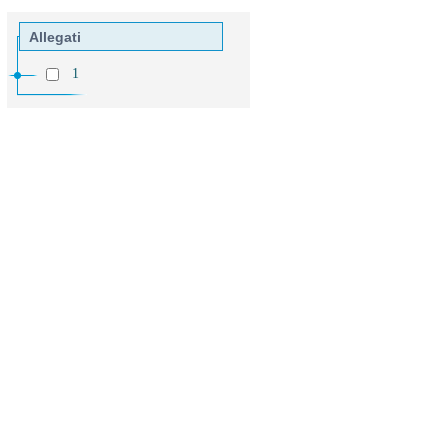
Allegati
1