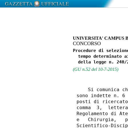
UNIVERSITA' CAMPUS 
CONCORSO
Procedure di selezion
  tempo determinato a
(GU n.52 del 10-7-2015)
    Si comunica ch
sono indette n. 6 
posti di ricercato
comma  3,  lettera
Regolamento di Ate
e   Chirurgia,   p
Scientifico-Discip