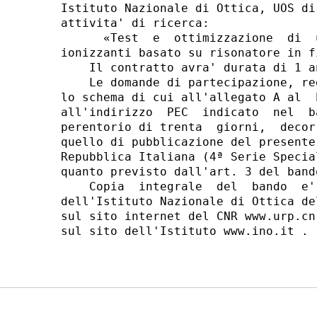
Istituto Nazionale di Ottica, UOS di
attivita' di ricerca: 

      «Test  e  ottimizzazione  di  
ionizzanti basato su risonatore in f
    Il contratto avra' durata di 1 a
    Le domande di partecipazione, re
lo schema di cui all'allegato A al  
all'indirizzo  PEC  indicato  nel  b
perentorio di trenta  giorni,  decor
quello di pubblicazione del presente
Repubblica Italiana (4ª Serie Specia
quanto previsto dall'art. 3 del bando
    Copia  integrale  del  bando  e'
dell'Istituto Nazionale di Ottica de
sul sito internet del CNR www.urp.cn
sul sito dell'Istituto www.ino.it . 
