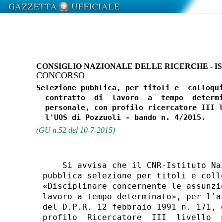
CONSIGLIO NAZIONALE DELLE RICERCHE - I
CONCORSO
Selezione pubblica, per titoli e  colloqui
  contratto  di  lavoro  a  tempo  determi
  personale, con profilo ricercatore III l
(GU n.52 del 10-7-2015)
    Si avvisa che il CNR-Istituto Na
pubblica selezione per titoli e coll
«Disciplinare concernente le assunzi
lavoro a tempo determinato», per l'a
del D.P.R. 12 febbraio 1991 n. 171, 
profilo  Ricercatore  III  livello  