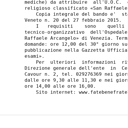
mediche) da attribuire  all'U.O.C.  
religioso classificato «San Raffaele
    Copia integrale del bando e'  st
Veneto n. 20 del 27 febbraio 2015. 

    I   requisiti    sono    quelli 
tecnico-organizzativo  dell'Ospedale
Raffaele Arcangelo» di Venezia. Term
domande: ore 12,00 del 30° giorno su
pubblicazione nella Gazzetta Ufficia
esami». 

    Per  ulteriori  informazioni  ri
Direzione generale dell'ente  in  Ce
Cavour n. 2, tel. 029276369 nei gior
dalle ore 9,30 alle 11,30 e nei gior
ore 14,00 alle ore 16,00. 

    Sito internet: www.fatebenefratel