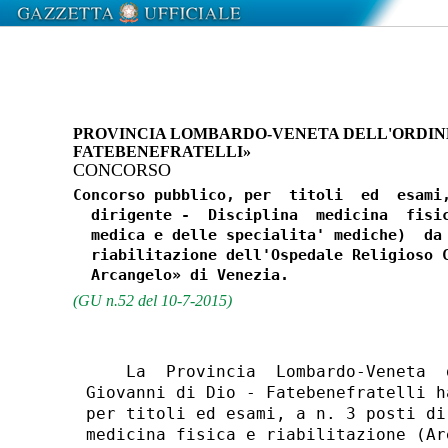
PROVINCIA LOMBARDO-VENETA DELL'ORDINE O
FATEBENEFRATELLI»
CONCORSO
Concorso pubblico, per  titoli  ed  esami,
  dirigente -  Disciplina  medicina  fisic
  medica e delle specialita' mediche)  da 
  riabilitazione dell'Ospedale Religioso C
(GU n.52 del 10-7-2015)
    La  Provincia  Lombardo-Veneta  
Giovanni di Dio - Fatebenefratelli h
per titoli ed esami, a n. 3 posti di
medicina fisica e riabilitazione (Ar