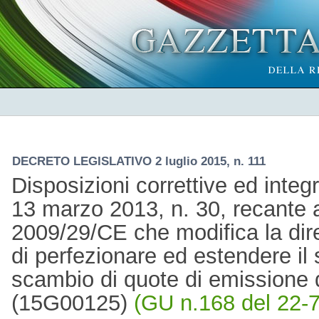
DECRETO LEGISLATIVO 2 luglio 2015, n. 111
Disposizioni correttive ed integr
13 marzo 2013, n. 30, recante a
2009/29/CE che modifica la dire
di perfezionare ed estendere il
scambio di quote di emissione d
(15G00125)
(GU n.168 del 22-7