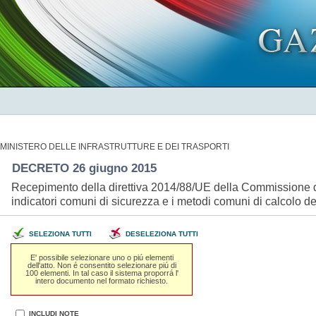
MINISTERO DELLE INFRASTRUTTURE E DEI TRASPORTI
DECRETO 26 giugno 2015
Recepimento della direttiva 2014/88/UE della Commissione del 
indicatori comuni di sicurezza e i metodi comuni di calcolo de
SELEZIONA TUTTI
DESELEZIONA TUTTI
E' possibile selezionare uno o piú elementi
dell'atto. Non é consentito selezionare piú di
100 elementi. In tal caso il sistema proporrá l'
intero documento nel formato richiesto.
INCLUDI NOTE