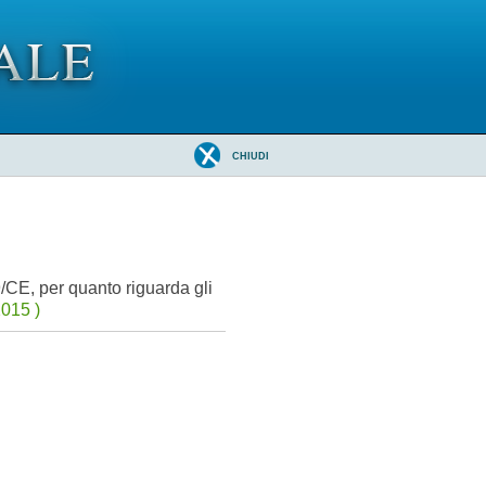
CHIUDI
/CE, per quanto riguarda gli
015 )