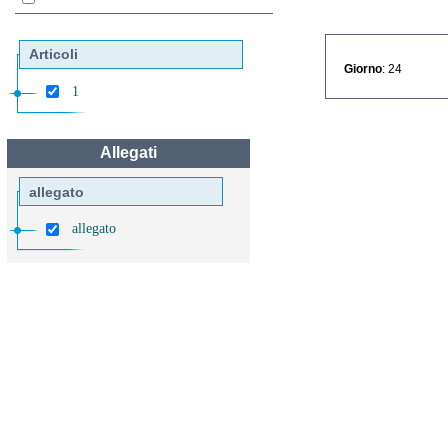
Articoli
Giorno
: 24
1
Allegati
allegato
allegato