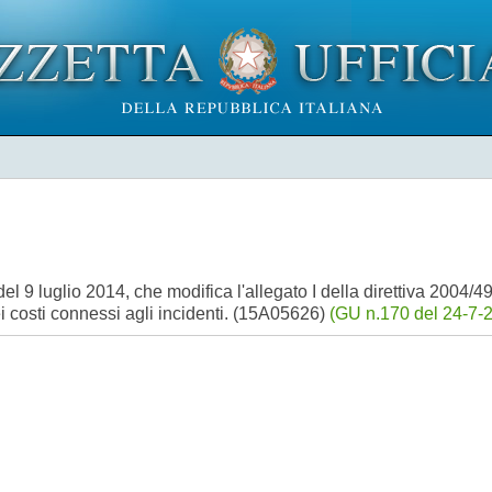
9 luglio 2014, che modifica l'allegato I della direttiva 2004/49
i costi connessi agli incidenti. (15A05626)
(GU n.170 del 24-7-2