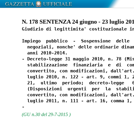
N. 178 SENTENZA 24 giugno - 23 luglio 20
Giudizio di legittimita' costituzionale in
Impiego  pubblico  -  Sospensione  delle  
  negoziali, nonche' delle ordinarie dinam
  anni 2010-2014. 

- Decreto-legge 31 maggio 2010, n. 78 (Mis
  stabilizzazione  finanziaria  e  di  com
  convertito, con modificazioni, dall'art.
  luglio 2010, n. 122 - art. 9, commi 1, 2
  21,  ultimo  periodo;  decreto-legge   6
  (Disposizioni  urgenti  per  la  stabili
  convertito, con modificazioni, dall'art.
  luglio 2011, n. 111 - art. 16, comma 1, 
(GU n.30 del 29-7-2015 )